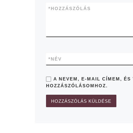
*
HOZZÁSZÓLÁS
*
NÉV
A NEVEM, E-MAIL CÍMEM, 
HOZZÁSZÓLÁSOMHOZ.