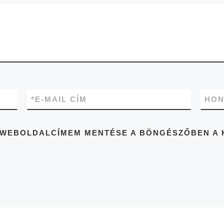
*
E-MAIL CÍM
HON
ÉS WEBOLDALCÍMEM MENTÉSE A BÖNGÉSZŐBEN A