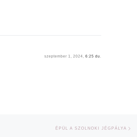
szeptember 1, 2024,
6:25 du.
Ne
ÉPÜL A SZOLNOKI JÉGPÁLYA