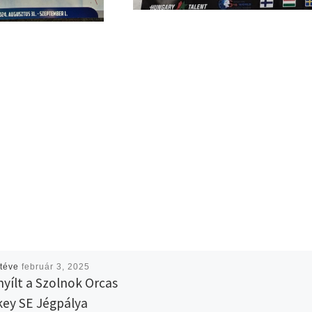
téve
február 3, 2025
yílt a Szolnok Orcas
ey SE Jégpálya