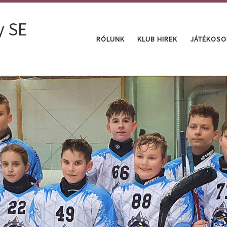
y SE
RÓLUNK
KLUB HIREK
JÁTÉKOSO