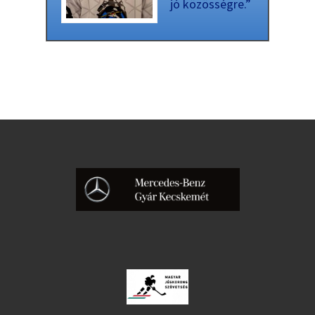
jó közösségre.”