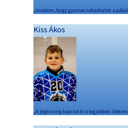
„Imádom, hogy gyorsan suhanhatok a pályán, 
Kiss Ákos
„A jégkorong kapcsol ki a legjobban. Nekem