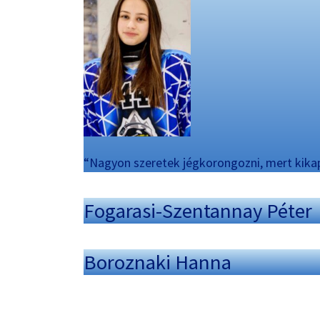
“Nagyon szeretek jégkorongozni, mert kikap
Fogarasi-Szentannay Péter
Boroznaki Hanna