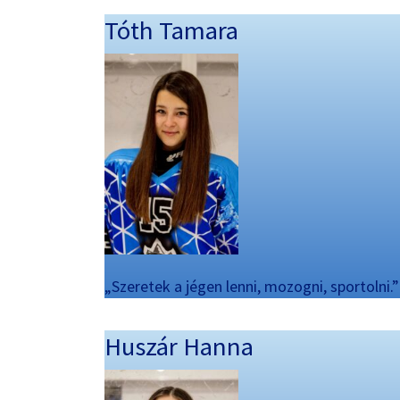
Tóth Tamara
„Szeretek a jégen lenni, mozogni, sportolni.”
Huszár Hanna