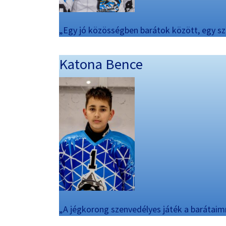
„Egy jó közösségben barátok között, egy sz
Katona Bence
„A jégkorong szenvedélyes játék a barátaim