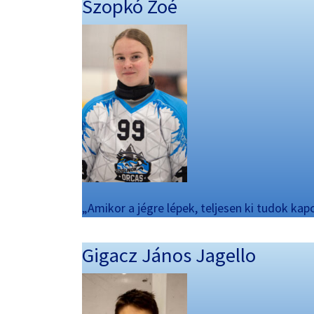
Szopkó Zoé
„Amikor a jégre lépek, teljesen ki tudok kapc
Gigacz János Jagello