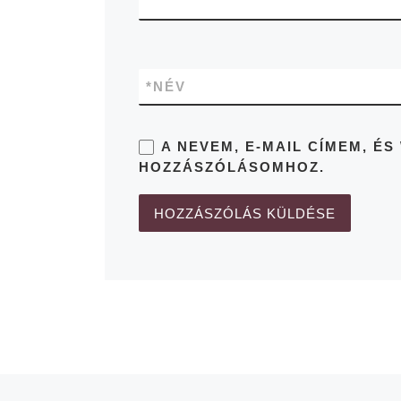
*
NÉV
A NEVEM, E-MAIL CÍMEM, 
HOZZÁSZÓLÁSOMHOZ.
Previous post