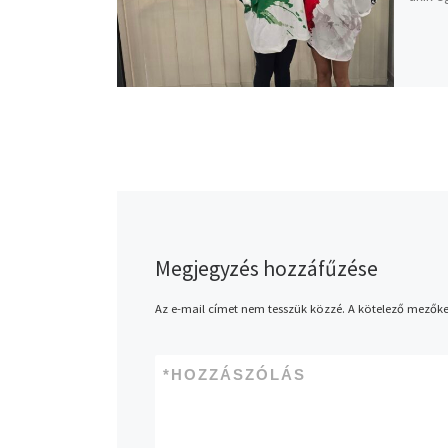
Megjegyzés hozzáfűzése
Az e-mail címet nem tesszük közzé.
A kötelező mezők
*
HOZZÁSZÓLÁS