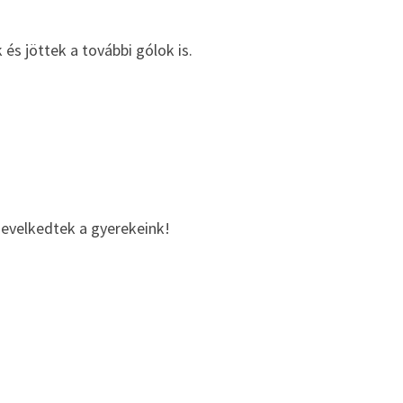
és jöttek a további gólok is.
nevelkedtek a gyerekeink!