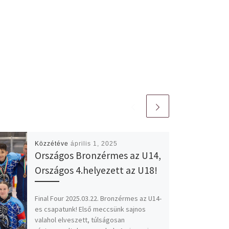
Közzétéve
április 1, 2025
Országos Bronzérmes az U14,
Országos 4.helyezett az U18!
Final Four 2025.03.22. Bronzérmes az U14-
es csapatunk! Első meccsünk sajnos
valahol elveszett, túlságosan