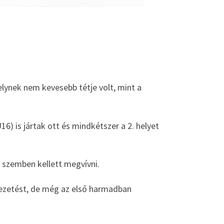
lynek nem kevesebb tétje volt, mint a
6) is jártak ott és mindkétszer a 2. helyet
el szemben kellett megvívni.
vezetést, de még az első harmadban