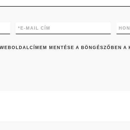
*
E-MAIL CÍM
HON
ÉS WEBOLDALCÍMEM MENTÉSE A BÖNGÉSZŐBEN A