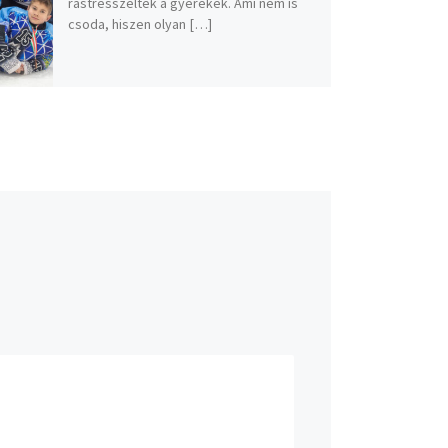
rástresszeltek a gyerekek. Ami nem is
csoda, hiszen olyan […]